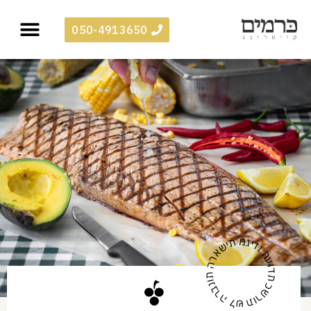
050-4913650
תעודת כשרות של הרבנות הראשית מגידו