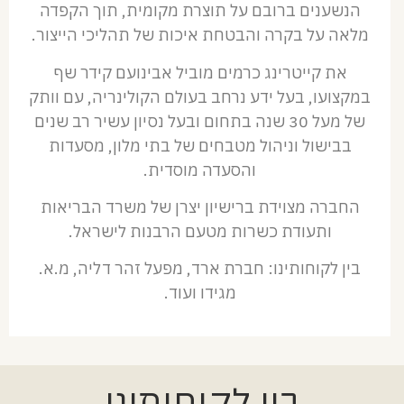
הנשענים ברובם על תוצרת מקומית, תוך הקפדה
מלאה על בקרה והבטחת איכות של תהליכי הייצור.
את קייטרינג כרמים מוביל אבינועם קידר שף
במקצועו, בעל ידע נרחב בעולם הקולינריה, עם וותק
של מעל 30 שנה בתחום ובעל נסיון עשיר רב שנים
בבישול וניהול מטבחים של בתי מלון, מסעדות
והסעדה מוסדית.
החברה מצוידת ברישיון יצרן של משרד הבריאות
ותעודת כשרות מטעם הרבנות לישראל.
בין לקוחותינו: חברת ארד, מפעל זהר דליה, מ.א.
מגידו ועוד.
בין לקוחותינו