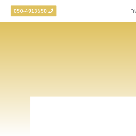
ר
050-4913650